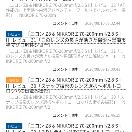
［ニコン Z8 & NIKKOR Z 70-200mm f/2.8 S II］レビュー32「AF
性能の向上実感〜白浜アドベンチャーワールドでイルカショー撮
影」 「NIKKOR Z 70-200m
コメント：1件
2026/08/10 06:32:44
［ニコン Z8 & NIKKOR Z 70-200mm f/2.8 S I
レビュー
I］レビュー31「このレンズの良さが活きた撮影〜黒潮市
場マグロ解体ショー」
［ニコン Z8 & NIKKOR Z 70-200mm f/2.8 S II］レビュー31「こ
のレンズの良さが活きた撮影〜黒潮市場マグロ解体ショー」 「N
IKKOR Z 70-200mm f/2
コメント：0件
2026/08/09 18:00:43
［ニコン Z8 & NIKKOR Z 70-200mm f/2.8 S I
撮影記
I］レビュー30「スナップ撮影のレンズ選択〜ポルトヨー
ロッパの街並み撮影」
［ニコン Z8 & NIKKOR Z 70-200mm f/2.8 S II］レビュー30「ス
ナップ撮影のレンズ選択〜ポルトヨーロッパの街並み撮影」 「N
IKKOR Z 70-200mm f/2
コメント：0件
2026/08/08 12:46:19
［ニコン Z8 & NIKKOR Z 70-200mm f/2.8 S I
レビュー
I］レビュー29「３Dトラキングを試す〜ポルトヨーロッ