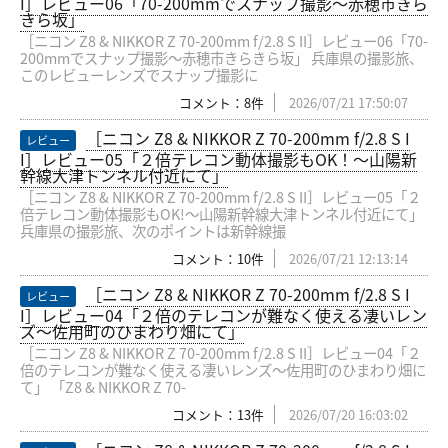
I］レビュー06「70-200mmでスナップ撮影〜赤穂市きら
きら坂」
［ニコン Z8 & NIKKOR Z 70-200mm f/2.8 S II］レビュー06「70-
200mmでスナップ撮影〜赤穂市きらきら坂」 兵庫県の撮影旅、
このレビューレンズでスナップ撮影に
コメント：8件
2026/07/21 17:50:07
［ニコン Z8 & NIKKOR Z 70-200mm f/2.8 S I
レビュー
I］レビュー05「２倍テレコン動体撮影もOK！〜山陽新
幹線大津トンネル付近にて」
［ニコン Z8 & NIKKOR Z 70-200mm f/2.8 S II］レビュー05「２
倍テレコン動体撮影もOK!〜山陽新幹線大津トンネル付近にて」
兵庫県の撮影旅、次のポイントは新幹線撮
コメント：10件
2026/07/21 12:13:14
［ニコン Z8 & NIKKOR Z 70-200mm f/2.8 S I
レビュー
I］レビュー04「２倍のテレコンが難なく使える凄いレン
ズ〜佐用町のひまわり畑にて」
［ニコン Z8 & NIKKOR Z 70-200mm f/2.8 S II］レビュー04「２
倍のテレコンが難なく使える凄いレンズ〜佐用町のひまわり畑に
て」 「Z8 & NIKKOR Z 70-
コメント：13件
2026/07/20 16:03:02