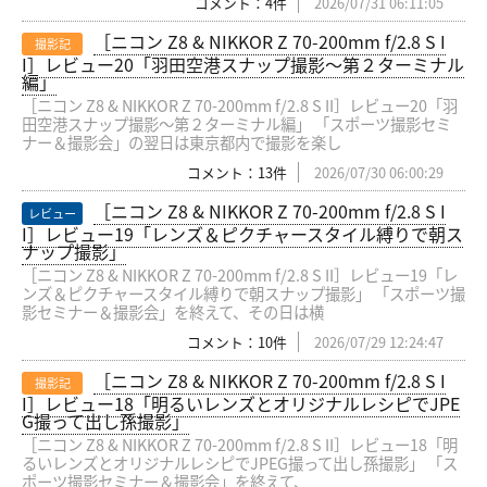
コメント：4件
2026/07/31 06:11:05
［ニコン Z8 & NIKKOR Z 70-200mm f/2.8 S I
撮影記
I］レビュー20「羽田空港スナップ撮影〜第２ターミナル
編」
［ニコン Z8 & NIKKOR Z 70-200mm f/2.8 S II］レビュー20「羽
田空港スナップ撮影〜第２ターミナル編」 「スポーツ撮影セミ
ナー＆撮影会」の翌日は東京都内で撮影を楽し
コメント：13件
2026/07/30 06:00:29
［ニコン Z8 & NIKKOR Z 70-200mm f/2.8 S I
レビュー
I］レビュー19「レンズ＆ピクチャースタイル縛りで朝ス
ナップ撮影」
［ニコン Z8 & NIKKOR Z 70-200mm f/2.8 S II］レビュー19「レ
ンズ＆ピクチャースタイル縛りで朝スナップ撮影」 「スポーツ撮
影セミナー＆撮影会」を終えて、その日は横
コメント：10件
2026/07/29 12:24:47
［ニコン Z8 & NIKKOR Z 70-200mm f/2.8 S I
撮影記
I］レビュー18「明るいレンズとオリジナルレシピでJPE
G撮って出し孫撮影」
［ニコン Z8 & NIKKOR Z 70-200mm f/2.8 S II］レビュー18「明
るいレンズとオリジナルレシピでJPEG撮って出し孫撮影」 「ス
ポーツ撮影セミナー＆撮影会」を終えて、