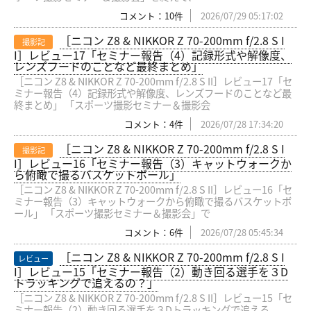
コメント：10件
2026/07/29 05:17:02
［ニコン Z8 & NIKKOR Z 70-200mm f/2.8 S I
撮影記
I］レビュー17「セミナー報告（4）記録形式や解像度、
レンズフードのことなど最終まとめ」
［ニコン Z8 & NIKKOR Z 70-200mm f/2.8 S II］レビュー17「セ
ミナー報告（4）記録形式や解像度、レンズフードのことなど最
終まとめ」 「スポーツ撮影セミナー＆撮影会
コメント：4件
2026/07/28 17:34:20
［ニコン Z8 & NIKKOR Z 70-200mm f/2.8 S I
撮影記
I］レビュー16「セミナー報告（3）キャットウォークか
ら俯瞰で撮るバスケットボール」
［ニコン Z8 & NIKKOR Z 70-200mm f/2.8 S II］レビュー16「セ
ミナー報告（3）キャットウォークから俯瞰で撮るバスケットボ
ール」 「スポーツ撮影セミナー＆撮影会」で
コメント：6件
2026/07/28 05:45:34
［ニコン Z8 & NIKKOR Z 70-200mm f/2.8 S I
レビュー
I］レビュー15「セミナー報告（2）動き回る選手を３D
トラッキングで追えるの？」
［ニコン Z8 & NIKKOR Z 70-200mm f/2.8 S II］レビュー15「セ
ミナー報告（2）動き回る選手を３Dトラッキングで追える