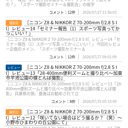
の？」 「スポーツ撮影セミナー＆撮影会」の座学
コメント：12件
2026/07/27 11:56:03
［ニコン Z8 & NIKKOR Z 70-200mm f/2.8 S I
撮影記
I］レビュー14「セミナー報告（1）スポーツ写真ってか
っこいい！」
［ニコン Z8 & NIKKOR Z 70-200mm f/2.8 S II］レビュー14「セ
ミナー報告（1）スポーツ写真ってかっこいい！」 今回のレビュ
ー企画のメイン、「スポーツ撮影セミナー＆
コメント：12件
2026/07/27 09:01:09
［ニコン Z8 & NIKKOR Z 70-200mm f/2.8 S I
レビュー
I］レビュー13「28-400mm便利ズームと撮り比べ〜加東
市平池公園の蝶とんぼ撮影」
［ニコン Z8 & NIKKOR Z 70-200mm f/2.8 S II］レビュー13「28-
400mm便利ズームと撮り比べ〜加東市平池公園の蝶とんぼ撮
影」 兵庫県の旅、最後はお勧めされて立
コメント：8件
2026/07/25 05:33:09
［ニコン Z8 & NIKKOR Z 70-200mm f/2.8 S I
撮影記
I］レビュー12「咲いてない場合はどう撮るか？（笑）〜
小野市ひまわりの丘公園にて」