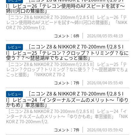
レビュー
I］レビュー26「テレコン使用時のAFスピードを試す〜
姉川河口の鷺撮影」
［ニコン Z8 & NIKKOR Z 70-200mm f/2.8 S II］レビュー26「テ
レコン使用時のAFスピードを試す〜姉川河口の鷺撮影」 「NIKK
OR Z 70-200mm f/2.
コメント：6件
2026/08/05 05:48:19
［ニコン Z8 & NIKKOR Z 70-200mm f/2.8 S I
レビュー
I］レビュー25「テレコン？クロップ？トリミング？なに
使う？？〜琵琶湖岸でちょこっと撮影」
［ニコン Z8 & NIKKOR Z 70-200mm f/2.8 S II］レビュー25「テ
レコン？クロップ？トリミング？なに使う？？〜琵琶湖岸でちょ
こっと撮影」 「NIKKOR Z 70-2
コメント：7件
2026/08/04 05:55:49
［ニコン Z8 & NIKKOR Z 70-200mm f/2.8 S I
レビュー
I］レビュー24「インターナルズームのメリット〜「ゆり
かもめ」車窓撮影」
［ニコン Z8 & NIKKOR Z 70-200mm f/2.8 S II］レビュー24「イ
ンターナルズームのメリット〜「ゆりかもめ」車窓撮影」 「NIK
KOR Z 70-200mm f/2.
コメント：7件
2026/08/03 05:59:42