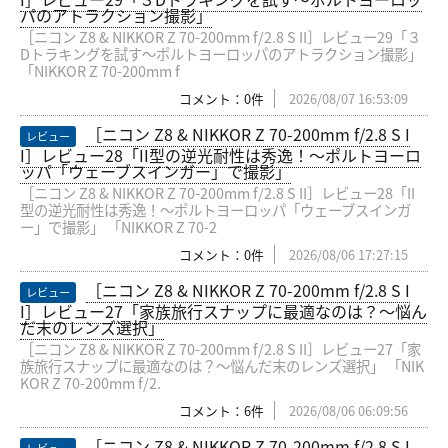
パのアトラクション撮影」
［ニコン Z8 & NIKKOR Z 70-200mm f/2.8 S II］レビュー29「３
Dトラキングを試す〜ポルトヨーロッパのアトラクション撮影」
「NIKKOR Z 70-200mm f
コメント：0件
2026/08/07 16:53:09
［ニコン Z8 & NIKKOR Z 70-200mm f/2.8 S I
レビュー
I］レビュー28「II型の逆光耐性は秀逸！〜ポルトヨーロ
ッパ「ウェーブスインガー」で撮影」
［ニコン Z8 & NIKKOR Z 70-200mm f/2.8 S II］レビュー28「II
型の逆光耐性は秀逸！〜ポルトヨーロッパ「ウェーブスインガ
ー」で撮影」 「NIKKOR Z 70-2
コメント：0件
2026/08/06 17:27:15
［ニコン Z8 & NIKKOR Z 70-200mm f/2.8 S I
レビュー
I］レビュー27「家族旅行スナップに最適なのは？〜悩ん
だ末のレンズ選択」
［ニコン Z8 & NIKKOR Z 70-200mm f/2.8 S II］レビュー27「家
族旅行スナップに最適なのは？〜悩んだ末のレンズ選択」 「NIK
KOR Z 70-200mm f/2.
コメント：6件
2026/08/06 06:09:56
［ニコン Z8 & NIKKOR Z 70-200mm f/2.8 S I