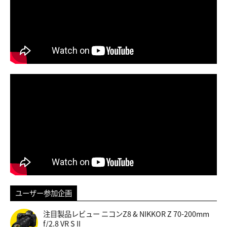
ユーザー参加企画
注目製品レビュー ニコンZ8 & NIKKOR Z 70-200mm
f/2.8 VR S II