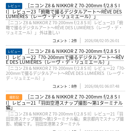
［ニコン Z8 & NIKKOR Z 70-200mm f/2.8 S I
レビュー
I］レビュー23「俯瞰で撮るデジタルアート〜RÊVE DES
LUMIÈRES（レーヴ・デ・リュミエール）」
［ニコン Z8 & NIKKOR Z 70-200mm f/2.8 S II］レビュー23「俯
瞰で撮るデジタルアート〜RÊVE DES LUMIÈRES（レーヴ・デ・
リュミエール）」 外は激しい
コメント：2件
2026/08/02 05:26:01
［ニコン Z8 & NIKKOR Z 70-200mm f/2.8 S I
レビュー
I］レビュー22「70-200mmで撮るデジタルアート〜RÊV
E DES LUMIÈRES（レーヴ・デ・リュミエール）」
［ニコン Z8 & NIKKOR Z 70-200mm f/2.8 S II］レビュー22「70-
200mmで撮るデジタルアート〜RÊVE DES LUMIÈRES（レーヴ・
デ・リュミエール）」
コメント：8件
2026/08/01 06:07:48
［ニコン Z8 & NIKKOR Z 70-200mm f/2.8 S I
撮影記
I］レビュー21「羽田空港スナップ撮影〜第1ターミナル
編」
［ニコン Z8 & NIKKOR Z 70-200mm f/2.8 S II］レビュー21「羽
田空港スナップ撮影〜第1ターミナル編」 東京都内でスナップ撮
影、続編です。 羽田空港第２ターミナル