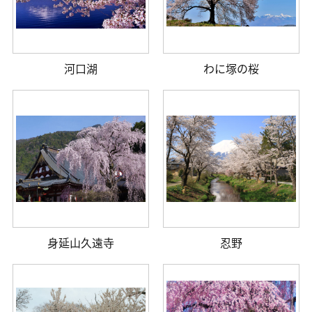
河口湖
わに塚の桜
身延山久遠寺
忍野