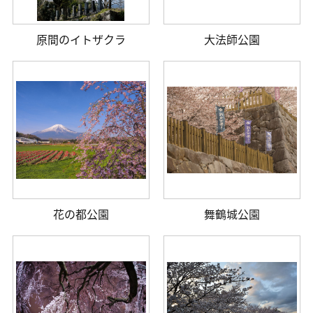
原間のイトザクラ
大法師公園
花の都公園
舞鶴城公園