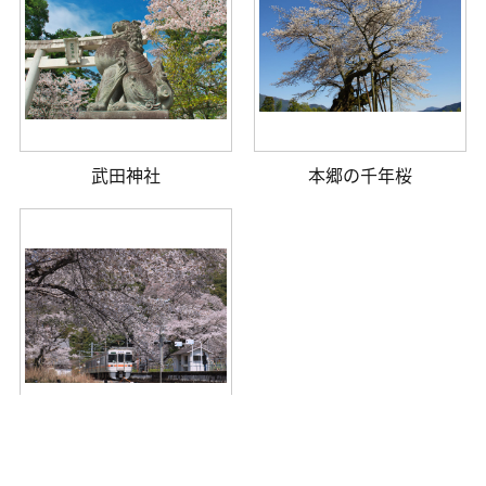
武田神社
本郷の千年桜
身延線