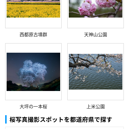
西都原古墳群
天神山公園
大坪の一本桜
上米公園
桜写真撮影スポットを都道府県で探す