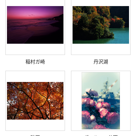
稲村ガ崎
丹沢湖