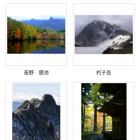
長野 鏡池
杓子岳