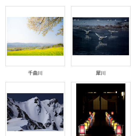
千曲川
犀川