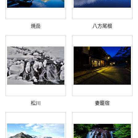
焼岳
八方尾根
松川
妻籠宿