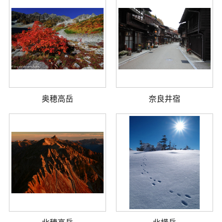
奥穂高岳
奈良井宿