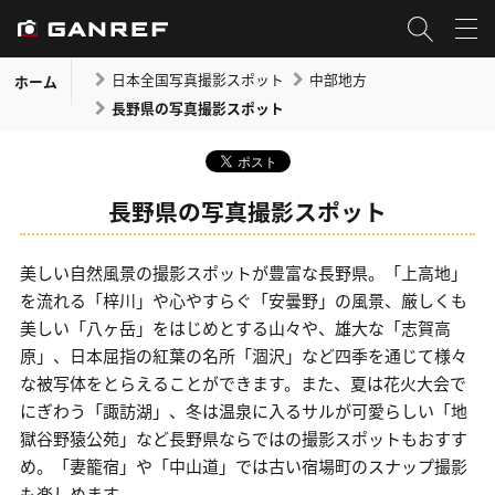
日本全国写真撮影スポット
中部地方
ホーム
長野県の写真撮影スポット
長野県の写真撮影スポット
美しい自然風景の撮影スポットが豊富な長野県。「上高地」
を流れる「梓川」や心やすらぐ「安曇野」の風景、厳しくも
美しい「八ヶ岳」をはじめとする山々や、雄大な「志賀高
原」、日本屈指の紅葉の名所「涸沢」など四季を通じて様々
な被写体をとらえることができます。また、夏は花火大会で
にぎわう「諏訪湖」、冬は温泉に入るサルが可愛らしい「地
獄谷野猿公苑」など長野県ならではの撮影スポットもおすす
め。「妻籠宿」や「中山道」では古い宿場町のスナップ撮影
も楽しめます。