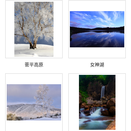
菅平高原
女神湖