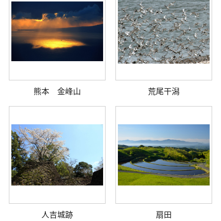
熊本 金峰山
荒尾干潟
人吉城跡
扇田