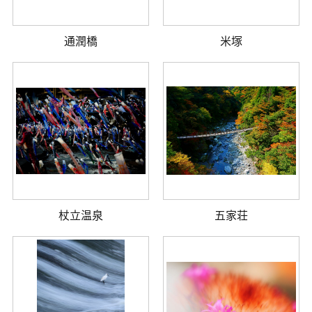
通潤橋
米塚
杖立温泉
五家荘