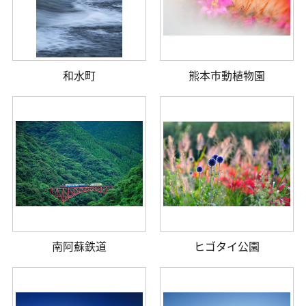
和水町
熊本市動植物園
南阿蘇鉄道
ヒゴタイ公園