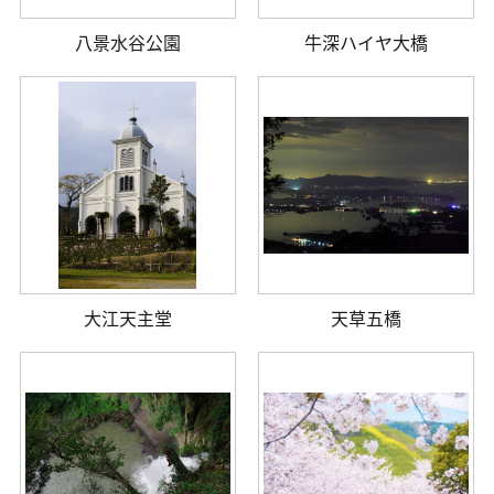
八景水谷公園
牛深ハイヤ大橋
大江天主堂
天草五橋