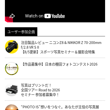
ユーザー参加企画
注目製品レビュー ニコンZ8 & NIKKOR Z 70-200mm
f/2.8 VR S II
【8/5更新】スポーツ写真セミナー＆撮影会特集
【作品募集中】日本の棚田フォトコンテスト2026
写真はプリントだ！
全国ツアー Road to 2026
セミナー 参加者募集中！
“PHOTO IS”想いをつなぐ。あなたが主役の写真展