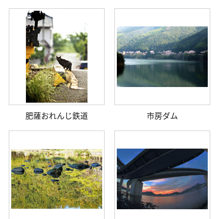
肥薩おれんじ鉄道
市房ダム