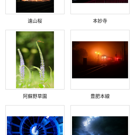
遠山桜
本妙寺
阿蘇野草園
豊肥本線