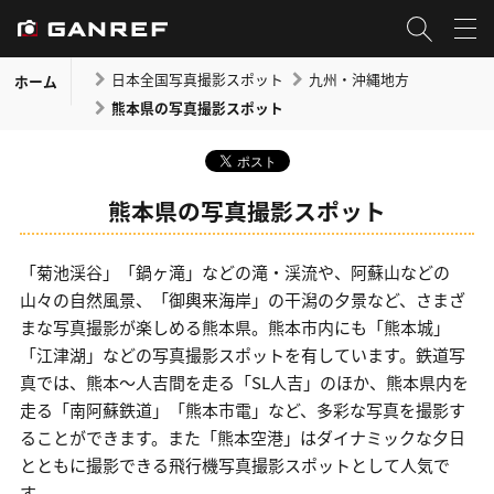
日本全国写真撮影スポット
九州・沖縄地方
ホーム
熊本県の写真撮影スポット
熊本県の写真撮影スポット
「菊池渓谷」「鍋ヶ滝」などの滝・渓流や、阿蘇山などの
山々の自然風景、「御輿来海岸」の干潟の夕景など、さまざ
まな写真撮影が楽しめる熊本県。熊本市内にも「熊本城」
「江津湖」などの写真撮影スポットを有しています。鉄道写
真では、熊本～人吉間を走る「SL人吉」のほか、熊本県内を
走る「南阿蘇鉄道」「熊本市電」など、多彩な写真を撮影す
ることができます。また「熊本空港」はダイナミックな夕日
とともに撮影できる飛行機写真撮影スポットとして人気で
す。