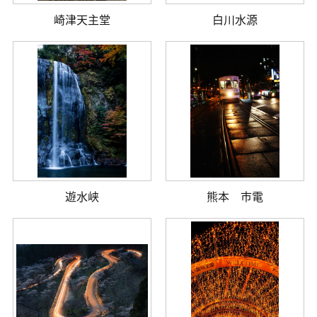
崎津天主堂
白川水源
遊水峡
熊本 市電