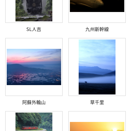
SL人吉
九州新幹線
阿蘇外輪山
草千里