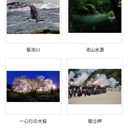
菊池川
池山水源
一心行の大桜
御立岬