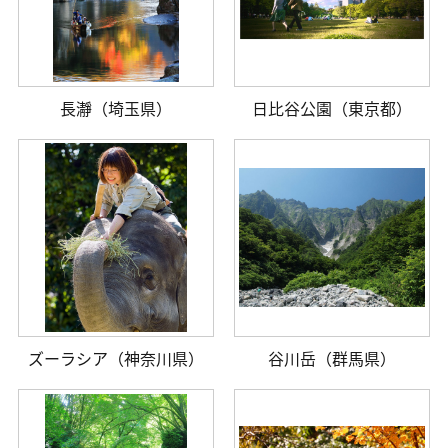
長瀞（埼玉県）
日比谷公園（東京都）
ズーラシア（神奈川県）
谷川岳（群馬県）