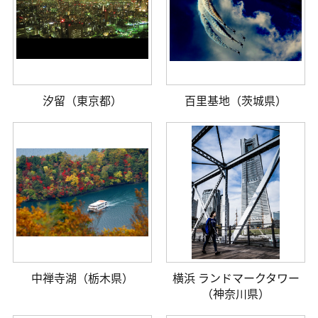
汐留（東京都）
百里基地（茨城県）
中禅寺湖（栃木県）
横浜 ランドマークタワー
（神奈川県）