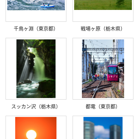
千鳥ヶ淵（東京都）
戦場ヶ原（栃木県）
スッカン沢（栃木県）
都電（東京都）