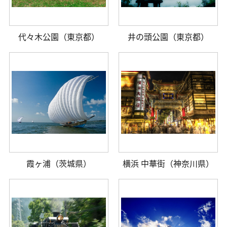
代々木公園（東京都）
井の頭公園（東京都）
霞ヶ浦（茨城県）
横浜 中華街（神奈川県）