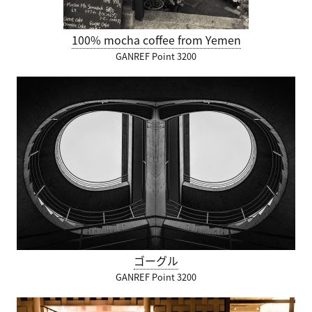
100% mocha coffee from Yemen
GANREF Point 3200
ゴーグル
GANREF Point 3200