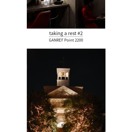
taking a rest #2
GANREF Point 2200