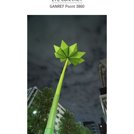
GANREF Point 3860