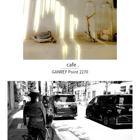
cafe .
GANREF Point 2270