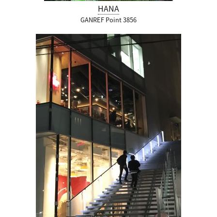
HANA
GANREF Point 3856