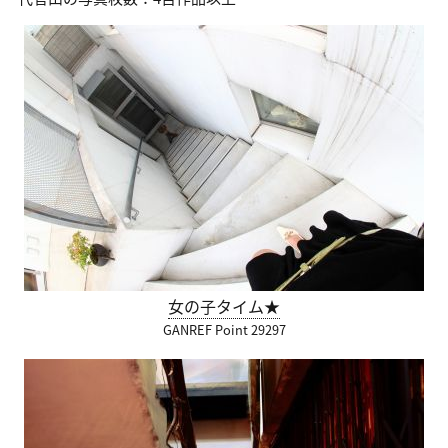
女の子タイム★
GANREF Point 29297