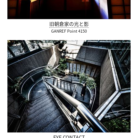
旧朝倉家の光と影
GANREF Point 4150
EYE CONTACT