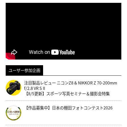
ユーザー参加企画
注目製品レビュー ニコンZ8 & NIKKOR Z 70-200mm
f/2.8 VR S II
【8/5更新】スポーツ写真セミナー＆撮影会特集
【作品募集中】日本の棚田フォトコンテスト2026