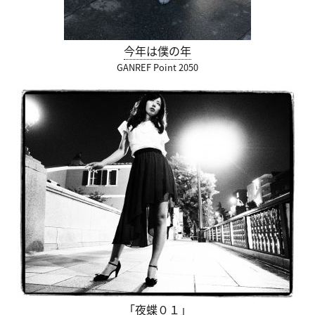
今年は僕の年
GANREF Point 2050
「夜蝶０１」