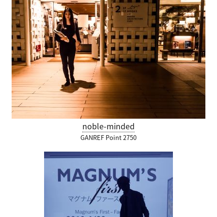
noble-minded
GANREF Point 2750