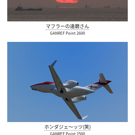
マフラーの達磨さん
GANREF Point 2600
ホンダジェ～ッツ(笑)
GANREF Point 2500