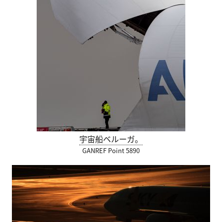
宇宙船ベルーガ。
GANREF Point 5890