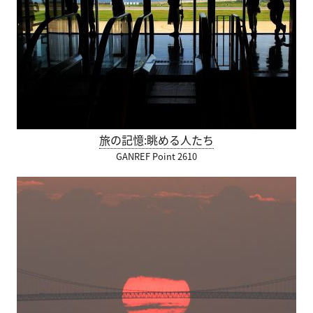
旅の記憶:眺める人たち
GANREF Point 2610