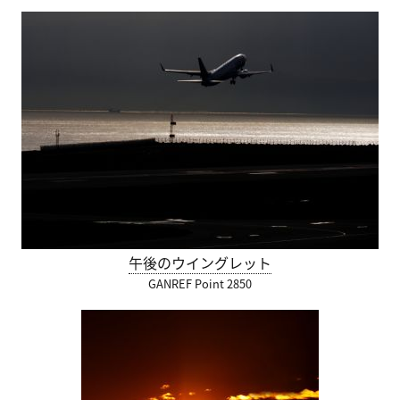
午後のウイングレット
GANREF Point 2850