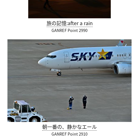
旅の記憶:after a rain
GANREF Point 2990
朝一番の、静かなエール
GANREF Point 2910