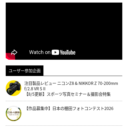
ユーザー参加企画
注目製品レビュー ニコンZ8 & NIKKOR Z 70-200mm
f/2.8 VR S II
【8/5更新】スポーツ写真セミナー＆撮影会特集
【作品募集中】日本の棚田フォトコンテスト2026