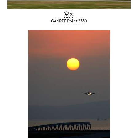
空え
GANREF Point 3550