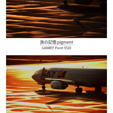
旅の記憶:pigment
GANREF Point 5520