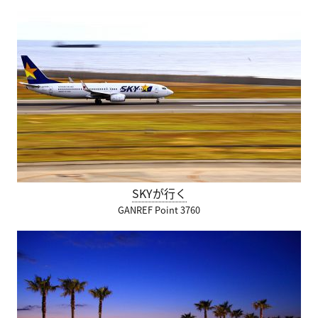
SKYが行く
GANREF Point 3760