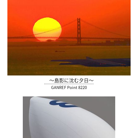
～島影に沈む夕日～
GANREF Point 8220