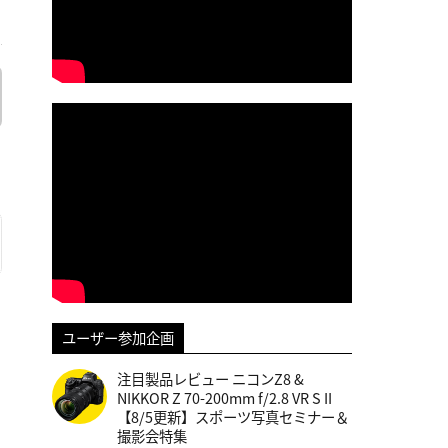
ユーザー参加企画
注目製品レビュー ニコンZ8 &
NIKKOR Z 70-200mm f/2.8 VR S II
【8/5更新】スポーツ写真セミナー＆
撮影会特集