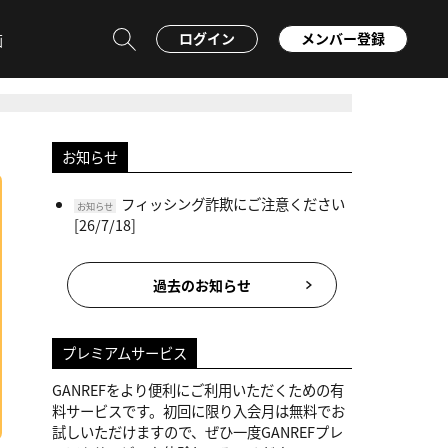
ログイン
メンバー登録
画
お知らせ
フィッシング詐欺にご注意ください
お知らせ
[26/7/18]
過去のお知らせ
プレミアムサービス
GANREFをより便利にご利用いただくための有
料サービスです。初回に限り入会月は無料でお
試しいただけますので、ぜひ一度GANREFプレ