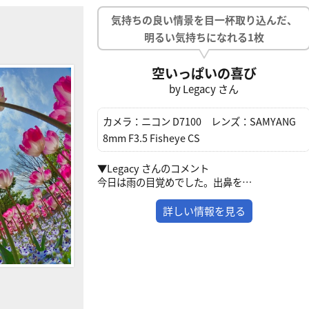
気持ちの良い情景を目一杯取り込んだ、
明るい気持ちになれる1枚
空いっぱいの喜び
by Legacy さん
カメラ：
ニコン D7100
レンズ：
SAMYANG
8mm F3.5 Fisheye CS
▼Legacy さんのコメント
今日は雨の目覚めでした。出鼻を…
詳しい情報を見る