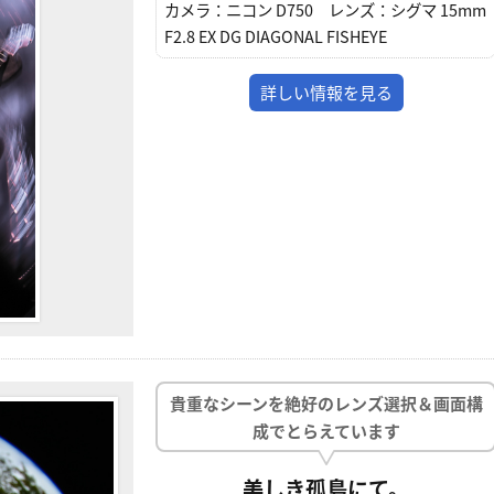
カメラ：
ニコン D750
レンズ：
シグマ 15mm
F2.8 EX DG DIAGONAL FISHEYE
詳しい情報を見る
貴重なシーンを絶好のレンズ選択＆画面構
成でとらえています
美しき孤島にて。