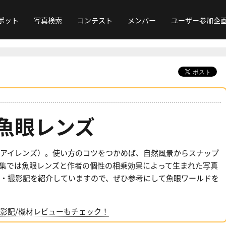
ポット
写真検索
コンテスト
メンバー
ユーザー参加企
魚眼レンズ
アイレンズ）。使い方のコツをつかめば、自然風景からスナップ
集では魚眼レンズと作者の個性の相乗効果によって生まれた写真
・撮影記を紹介していますので、ぜひ参考にして魚眼ワールドを
影記/機材レビューもチェック！