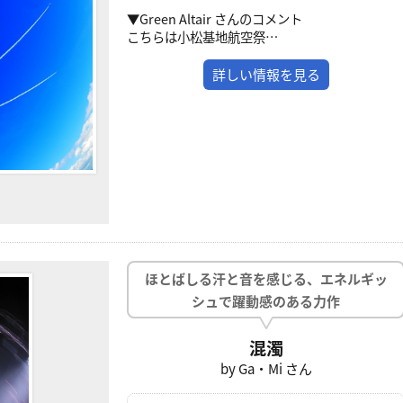
▼Green Altair さんのコメント
こちらは小松基地航空祭…
詳しい情報を見る
ほとばしる汗と音を感じる、エネルギッ
シュで躍動感のある力作
混濁
by Ga・Mi さん