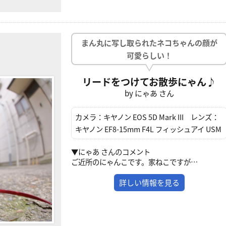
まん丸に写し取られたネコちゃんの顔が
可愛らしい！
リードをつけてお散歩にゃん♪
by にゃあ さん
カメラ：
キヤノン EOS 5D Mark III
レンズ：
キヤノン EF8-15mm F4L フィッシュアイ USM
▼にゃあ さんのコメント
ご近所のにゃんこです。家ねこですが…
詳しい情報を見る