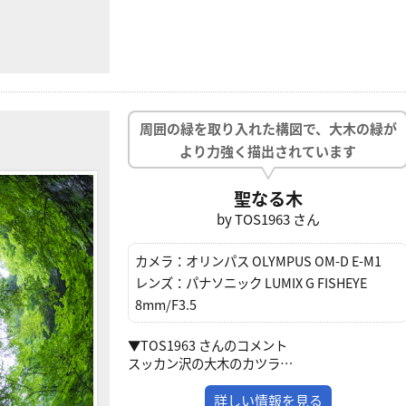
周囲の緑を取り入れた構図で、大木の緑が
より力強く描出されています
聖なる木
by TOS1963 さん
カメラ：
オリンパス OLYMPUS OM-D E-M1
レンズ：
パナソニック LUMIX G FISHEYE
8mm/F3.5
▼TOS1963 さんのコメント
スッカン沢の大木のカツラ…
詳しい情報を見る