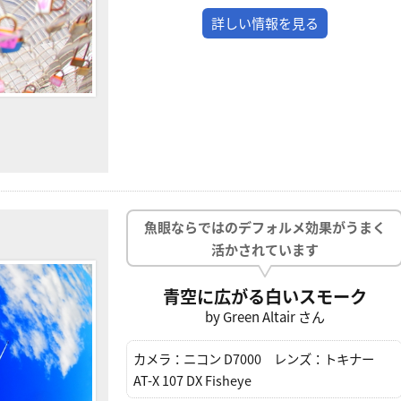
詳しい情報を見る
魚眼ならではのデフォルメ効果がうまく
活かされています
青空に広がる白いスモーク
by Green Altair さん
カメラ：
ニコン D7000
レンズ：
トキナー
AT-X 107 DX Fisheye