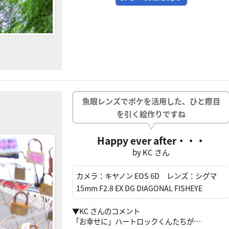
魚眼レンズでボケを活用した、ひと際目
を引く絵作りですね
Happy ever after・・・
by KC さん
カメラ：
キヤノン EOS 6D
レンズ：
シグマ
15mm F2.8 EX DG DIAGONAL FISHEYE
▼KC さんのコメント
「お幸せに」ハートロックくんたちが…