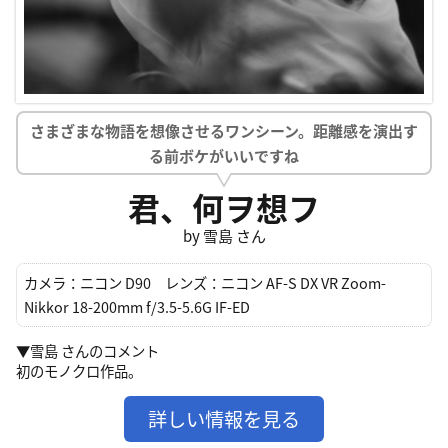
さまざまな物語を想像させるワンシーン。距離感を演出す
る前ボケがいいですね
君、何ヲ想フ
by 雪島 さん
カメラ：
ニコン D90
レンズ：
ニコン AF-S DX VR Zoom-
Nikkor 18-200mm f/3.5-5.6G IF-ED
▼雪島 さんのコメント
初のモノクロ作品。
詳しい情報を見る