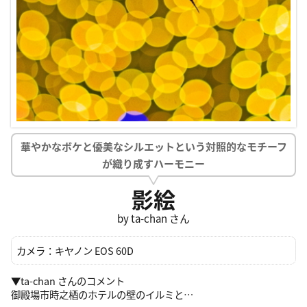
華やかなボケと優美なシルエットという対照的なモチーフ
が織り成すハーモニー
影絵
by ta-chan さん
カメラ：
キヤノン EOS 60D
▼ta-chan さんのコメント
御殿場市時之梄のホテルの壁のイルミと…