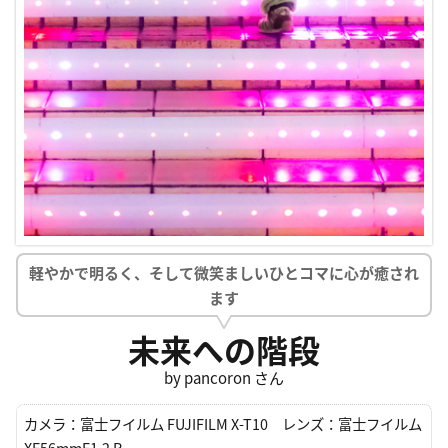
軽やかで明るく、そして微笑ましいひとコマに心が癒され
ます
未来への階段
by pancoron さん
カメラ：
富士フイルム FUJIFILM X-T10
レンズ：
富士フイルム
XF56mmF1.2 R