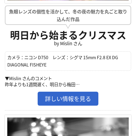
魚眼レンズの個性を活かして、冬の夜の魅力を丸ごと取り
込んだ作品
明日から始まるクリスマス
by Mislin さん
カメラ：
ニコン D750
レンズ：
シグマ 15mm F2.8 EX DG
DIAGONAL FISHEYE
▼Mislin さんのコメント
昨年よりも1週間遅く、明日から梅田…
詳しい情報を見る