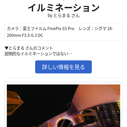
イルミネーション
by とらまる さん
カメラ：
富士フイルム FinePix S5 Pro
レンズ：
シグマ 18-
200mm F3.5-6.3 DC
▼とらまる さんのコメント
説明的なイルミネーションではない…
詳しい情報を見る