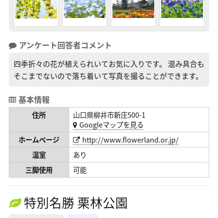
アンケート回答者コメント
四季折々の花が植えられいてお気に入りです。 混み具合も
そこまでないので落ち着いて写真を撮ることができます。
基本情報
住所
山口県柳井市新庄500-1
Googleマップを見る
ホームページ
http://www.flowerland.or.jp/
温室
あり
三脚使用
可能
特別名勝 栗林公園