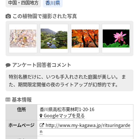
香川県
中国・四国地方
この植物園で撮影された写真
アンケート回答者コメント
特別名勝だけに、いつも手入れされた庭園が美しい。 ま
た、期間限定開催の夜のライトアップが幻想的です。
基本情報
住所
香川県高松市栗林町1-20-16
Googleマップを見る
ホームページ
http://www.my-kagawa.jp/ritsuringarde
n