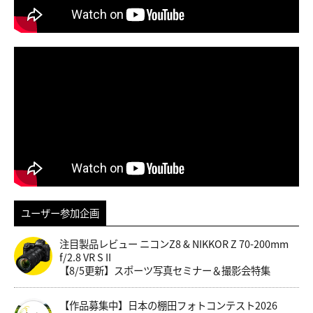
ユーザー参加企画
注目製品レビュー ニコンZ8 & NIKKOR Z 70-200mm
f/2.8 VR S II
【8/5更新】スポーツ写真セミナー＆撮影会特集
【作品募集中】日本の棚田フォトコンテスト2026