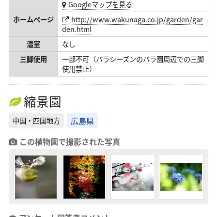
Googleマップを見る
ホームページ
http://www.wakunaga.co.jp/garden/gar
den.html
温室
なし
三脚使用
一部不可（バラシーズンのバラ園周辺での三脚
使用禁止）
縮景園
広島県
中国・四国地方
この植物園で撮影された写真