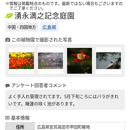
※情報は掲載時点のものです。最新ではない場合もございますの
でご了承ください。
湧永満之記念庭園
広島県
中国・四国地方
この植物園で撮影された写真
アンケート回答者コメント
よく手入れ管理されてます。5月下旬ころにはバラがきれ
いです。睡蓮の咲く池があります。
基本情報
住所
広島県安芸高田市甲田町糘地