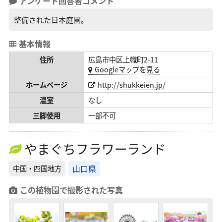
アンケート回答者コメント
整備された日本庭園。
基本情報
住所
広島市中区上幟町2-11
Googleマップを見る
ホームページ
http://shukkeien.jp/
温室
なし
三脚使用
一部不可
やまぐちフラワーランド
山口県
中国・四国地方
この植物園で撮影された写真