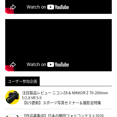
ユーザー参加企画
注目製品レビュー ニコンZ8 & NIKKOR Z 70-200mm
f/2.8 VR S II
【8/5更新】スポーツ写真セミナー＆撮影会特集
【作品募集中】日本の棚田フォトコンテスト2026