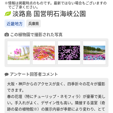
※情報は掲載時点のものです。最新ではない場合もございますの
でご了承ください。
淡路島 国営明石海峡公園
近畿地方
兵庫県
この植物園で撮影された写真
アンケート回答者コメント
大阪・神戸からのアクセスが良く、四季折々の花々が撮影
できます。
春の花壇（特にチューリップ・ネモフィラ）が豪華で美し
い。手入れがよく、デザイン性も高い。隣接する温室（奇
跡の星の植物館※）の展示内容が季節により変わり、とて