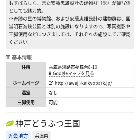
もすばらしく、また安藤忠雄設計の建物群（※）が被写体
としても魅力的。
※奇跡の星の博物館、および安藤忠雄設計の建物群は、国
営明石海峡公園とは別の施設になりますので、写真撮影や
三脚使用などにつきましては、それぞれの施設にてご確認
ください。
基本情報
住所
兵庫県淡路市夢舞台8-10
Googleマップを見る
ホームページ
http://awaji-kaikyopark.jp/
温室
なし
三脚使用
可能
神戸どうぶつ王国
近畿地方
兵庫県