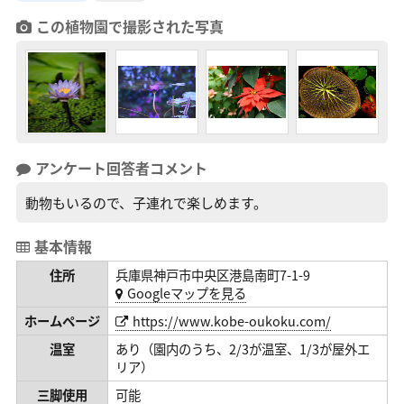
この植物園で撮影された写真
アンケート回答者コメント
動物もいるので、子連れで楽しめます。
基本情報
住所
兵庫県神戸市中央区港島南町7-1-9
Googleマップを見る
ホームページ
https://www.kobe-oukoku.com/
温室
あり（園内のうち、2/3が温室、1/3が屋外エ
リア）
三脚使用
可能