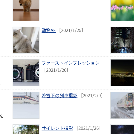
動物AF
［2021/1/25］
ファーストインプレッション
［2021/1/20］
ん
降雪下の列車撮影
［2021/2/9］
ん
サイレント撮影
［2021/1/26］