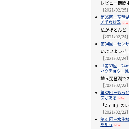
［2021/02/25
第35回－琵琶湖
苦手な状況
NEW
［2021/02/24
第34回－セン
［2021/02/24
「第33回－24
ハクチョウ」(
［2021/02/23
第32回－もっ
ズがある
NEW
［2021/02/22
第31回－水生
を狙う
NEW