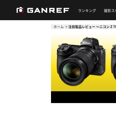
ランキング
撮影ス
ホーム
注目製品レビュー ～ニコン Z 7II