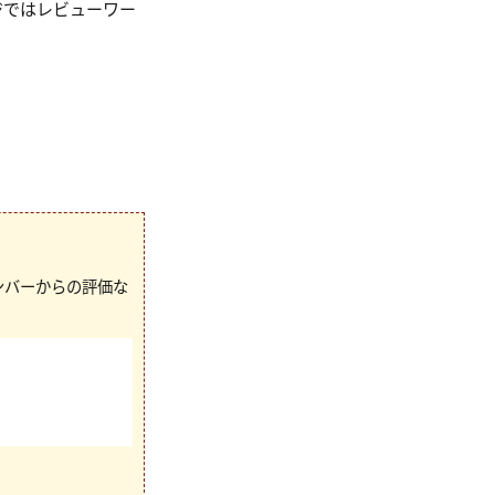
ージではレビューワー
ンバーからの評価な