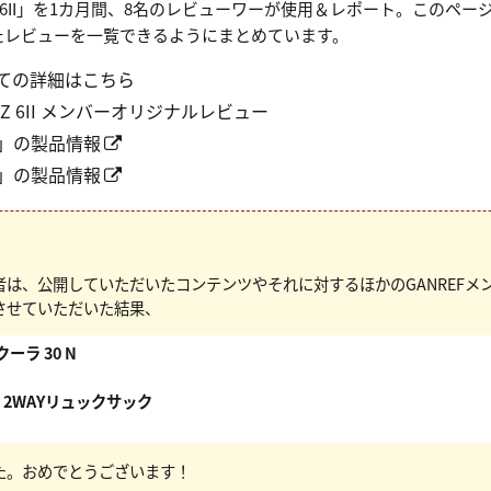
「Z 6II」を1カ月間、8名のレビューワーが使用＆レポート。このペ
たレビューを一覧できるようにまとめています。
ての詳細はこちら
I＆Z 6II メンバーオリジナルレビュー
II」の製品情報
II」の製品情報
者は、公開していただいたコンテンツやそれに対するほかのGANREFメ
させていただいた結果、
クーラ 30 N
ER 2WAYリュックサック
た。おめでとうございます！