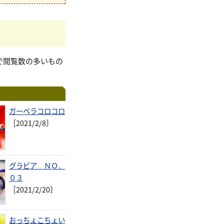
で閲覧数の多いもの
ガーベラコロコロ
［2021/2/8］
グラビア ＮＯ．
０３
［2021/2/20］
おっちょこちょい