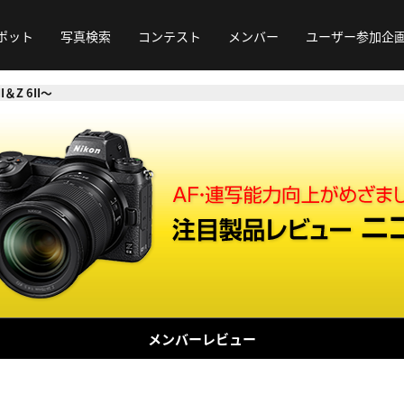
ポット
写真検索
コンテスト
メンバー
ユーザー参加企
＆Z 6II～
メンバーレビュー