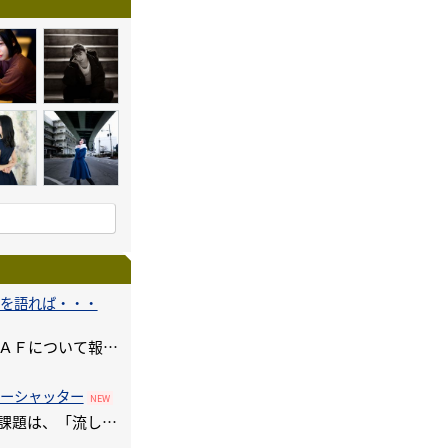
を語れば・・・
さて今回は、満を持して瞳ＡＦについて報告します。ただね・・・レビュー期間中にファームのバージョンアップするのはヤメテ
ーシャッター
NEW
今回は、課題の報告です。課題は、「流し撮り」と「スローシャッターで鉄道をイメージ」です。「流し撮り」です。。。。