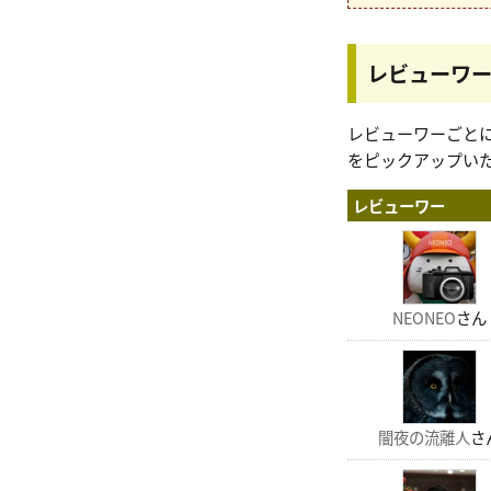
レビューワ
レビューワーごと
をピックアップい
レビューワー
NEONEO
さん
闇夜の流離人
さ