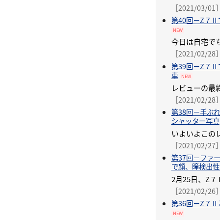
［2021/03/01
第40回－Z７
NEW
今日は自宅で
［2021/02/28
第39回－Z７
車
NEW
［2021/02/28
第38回－手ぶ
シャッター写真
［2021/02/27
第37回－ファー
で顔、瞳検出性
［2021/02/26
第36回－Z７
NEW