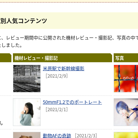
ー別人気コンテンツ
に、レビュー期間中に公開された機材レビュー・撮影記、写真の中
たしました。
機材レビュー・撮影記
写真
米原駅で新幹線撮影
［2021/2/9］
50mmF1.2でのポートレート
［2021/2/1］
ん
動物AFの奇跡
［2021/2/3］