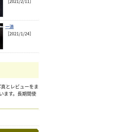
［2021/2/11］
一滴
［2021/1/24］
ーの写真とレビューをま
います。長期間使