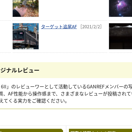
ターゲット追尾AF
［2021/2/2］
リジナルレビュー
 & Z 6II」のレビューワーとして活動しているGANREFメンバ
質、AF性能から操作感まで、さまざまなレビューが投稿されて
えてくる実力をご確認ください。